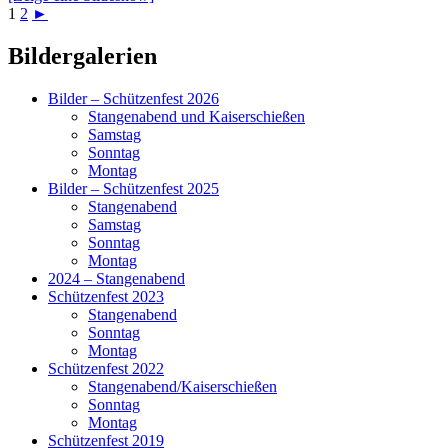
1
2
►
Primärer
Bildergalerien
Seitenleisten-
Bilder – Schützenfest 2026
Widgetbereich
Stangenabend und Kaiserschießen
Samstag
Sonntag
Montag
Bilder – Schützenfest 2025
Stangenabend
Samstag
Sonntag
Montag
2024 – Stangenabend
Schützenfest 2023
Stangenabend
Sonntag
Montag
Schützenfest 2022
Stangenabend/Kaiserschießen
Sonntag
Montag
Schützenfest 2019