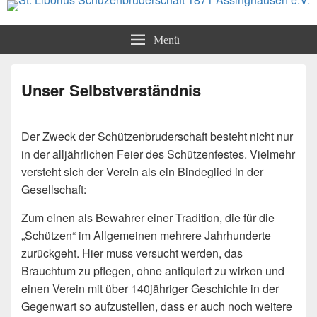
St. Liborius Schüzenbruderschaft
Menü
1871 Assinghausen e.V.
Unser Selbstverständnis
Der Zweck der Schützenbruderschaft besteht nicht nur
in der alljährlichen Feier des Schützenfestes. Vielmehr
versteht sich der Verein als ein Bindeglied in der
Gesellschaft:
Zum einen als Bewahrer einer Tradition, die für die
„Schützen“ im Allgemeinen mehrere Jahrhunderte
zurückgeht. Hier muss versucht werden, das
Brauchtum zu pflegen, ohne antiquiert zu wirken und
einen Verein mit über 140jähriger Geschichte in der
Gegenwart so aufzustellen, dass er auch noch weitere