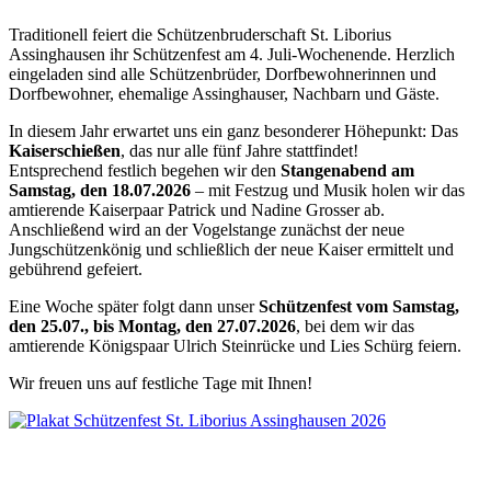
Traditionell feiert die Schützenbruderschaft St. Liborius
Assinghausen ihr Schützenfest am 4. Juli-Wochenende. Herzlich
eingeladen sind alle Schützenbrüder, Dorfbewohnerinnen und
Dorfbewohner, ehemalige Assinghauser, Nachbarn und Gäste.
In diesem Jahr erwartet uns ein ganz besonderer Höhepunkt: Das
Kaiserschießen
, das nur alle fünf Jahre stattfindet!
Entsprechend festlich begehen wir den
Stangenabend am
Samstag, den 18.07.2026
– mit Festzug und Musik holen wir das
amtierende Kaiserpaar Patrick und Nadine Grosser ab.
Anschließend wird an der Vogelstange zunächst der neue
Jungschützenkönig und schließlich der neue Kaiser ermittelt und
gebührend gefeiert.
Eine Woche später folgt dann unser
Schützenfest vom Samstag,
den 25.07., bis Montag, den 27.07.2026
, bei dem wir das
amtierende Königspaar Ulrich Steinrücke und Lies Schürg feiern.
Wir freuen uns auf festliche Tage mit Ihnen!