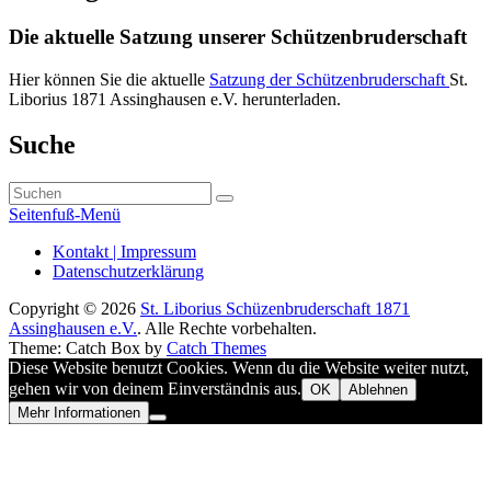
Die aktuelle Satzung unserer Schützenbruderschaft
Hier können Sie die aktuelle
Satzung der Schützenbruderschaft
St.
Liborius 1871 Assinghausen e.V. herunterladen.
Primärer
Suche
Seitenleisten-
Suchen
Widgetbereich
Suchen
nach:
Seitenfuß-Menü
Seitenfuß-
Kontakt | Impressum
Datenschutzerklärung
Menü
Copyright © 2026
St. Liborius Schüzenbruderschaft 1871
Assinghausen e.V.
. Alle Rechte vorbehalten.
Theme: Catch Box by
Catch Themes
Nach
Diese Website benutzt Cookies. Wenn du die Website weiter nutzt,
oben
gehen wir von deinem Einverständnis aus.
OK
Ablehnen
scrollen
Mehr Informationen