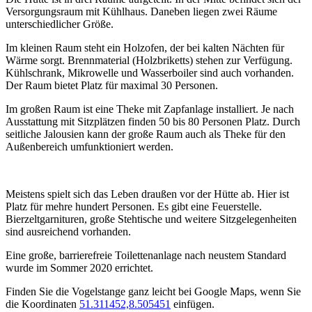
Versorgungsraum mit Kühlhaus. Daneben liegen zwei Räume
unterschiedlicher Größe.
Im kleinen Raum steht ein Holzofen, der bei kalten Nächten für
Wärme sorgt. Brennmaterial (Holzbriketts) stehen zur Verfügung.
Kühlschrank, Mikrowelle und Wasserboiler sind auch vorhanden.
Der Raum bietet Platz für maximal 30 Personen.
Im großen Raum ist eine Theke mit Zapfanlage installiert. Je nach
Ausstattung mit Sitzplätzen finden 50 bis 80 Personen Platz. Durch
seitliche Jalousien kann der große Raum auch als Theke für den
Außenbereich umfunktioniert werden.
Meistens spielt sich das Leben draußen vor der Hütte ab. Hier ist
Platz für mehre hundert Personen. Es gibt eine Feuerstelle.
Bierzeltgarnituren, große Stehtische und weitere Sitzgelegenheiten
sind ausreichend vorhanden.
Eine große, barrierefreie Toilettenanlage nach neustem Standard
wurde im Sommer 2020 errichtet.
Finden Sie die Vogelstange ganz leicht bei Google Maps, wenn Sie
die Koordinaten
51.311452,8.505451
einfügen.