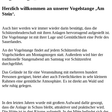
Herzlich willkommen an unserer Vogelstange ‚Am
Stein‘.
Auch hier werden wir immer wieder darin bestätigt, dass die
Schützenbruderschaft mit ihren Anlagen hervorragend aufgestellt ist.
Die Vogelstange ist mit ihrer Lage und Gemütlichkeit eine Perle des
Sauerlandes.
An der Vogelstange findet auf jedem Schützenfest das
Vogelschießen am Montagmorgen statt. Außerdem wird hier der
traditionelle Stangenabend am Samstag vor Schützenfest
durchgeführt.
Das Gelände ist für eine Veranstaltung mit mehreren hundert
Personen geeignet, bietet aber auch Feierlichkeiten in sehr kleinem
Rahmen eine gemütliche Atmosphäre. Es ist direkt am Wald und
sehr ruhig gelegen.
In den letzten Jahren wurde mit großem Aufwand dafür gesorgt,
dass die Anlage in Schuss bleibt, attraktiver und praktischer wird.
Die Hütte ist in drei Räume aufgeteilt. In der Mitte befindet sich der