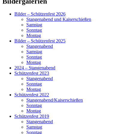
Primärer
Bildergalerien
Seitenleisten-
Bilder – Schützenfest 2026
Widgetbereich
Stangenabend und Kaiserschießen
Samstag
Sonntag
Montag
Bilder – Schützenfest 2025
Stangenabend
Samstag
Sonntag
Montag
2024 – Stangenabend
Schützenfest 2023
Stangenabend
Sonntag
Montag
Schützenfest 2022
Stangenabend/Kaiserschießen
Sonntag
Montag
Schützenfest 2019
Stangenabend
Samstag
Sonntag