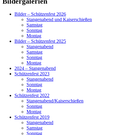
Primärer
Bildergalerien
Seitenleisten-
Bilder – Schützenfest 2026
Widgetbereich
Stangenabend und Kaiserschießen
Samstag
Sonntag
Montag
Bilder – Schützenfest 2025
Stangenabend
Samstag
Sonntag
Montag
2024 – Stangenabend
Schützenfest 2023
Stangenabend
Sonntag
Montag
Schützenfest 2022
Stangenabend/Kaiserschießen
Sonntag
Montag
Schützenfest 2019
Stangenabend
Samstag
Sonntag