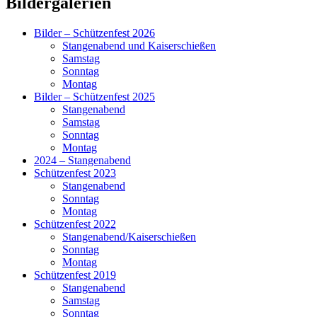
Primärer
Bildergalerien
Seitenleisten-
Bilder – Schützenfest 2026
Widgetbereich
Stangenabend und Kaiserschießen
Samstag
Sonntag
Montag
Bilder – Schützenfest 2025
Stangenabend
Samstag
Sonntag
Montag
2024 – Stangenabend
Schützenfest 2023
Stangenabend
Sonntag
Montag
Schützenfest 2022
Stangenabend/Kaiserschießen
Sonntag
Montag
Schützenfest 2019
Stangenabend
Samstag
Sonntag