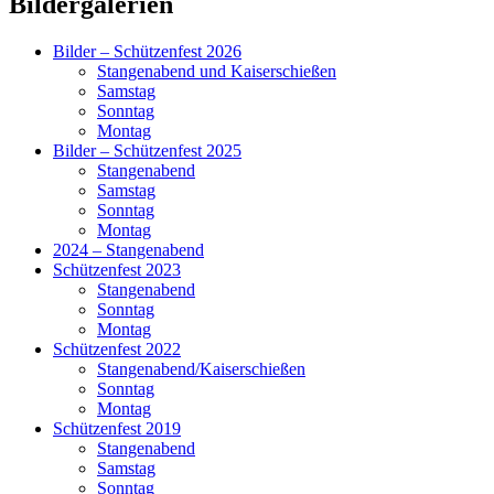
Primärer
Bildergalerien
Seitenleisten-
Bilder – Schützenfest 2026
Widgetbereich
Stangenabend und Kaiserschießen
Samstag
Sonntag
Montag
Bilder – Schützenfest 2025
Stangenabend
Samstag
Sonntag
Montag
2024 – Stangenabend
Schützenfest 2023
Stangenabend
Sonntag
Montag
Schützenfest 2022
Stangenabend/Kaiserschießen
Sonntag
Montag
Schützenfest 2019
Stangenabend
Samstag
Sonntag