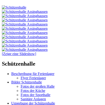
[Zeige eine Slideshow]
Primärer
Schützenhalle
Seitenleisten-
Beschreibung für Ferienlager
Widgetbereich
Flyer Ferienlager
Bilder Schützenhalle
Fotos der großen Halle
Fotos der Küche
Fotos der Sporthalle
Sanitäre Anlagen
Umgebung der Schützenhalle