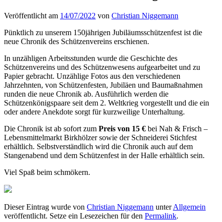
Veröffentlicht am
14/07/2022
von
Christian Niggemann
Pünktlich zu unserem 150jährigen Jubiläumsschützenfest ist die
neue Chronik des Schützenvereins erschienen.
In unzähligen Arbeitsstunden wurde die Geschichte des
Schützenvereins und des Schützenwesens aufgearbeitet und zu
Papier gebracht. Unzählige Fotos aus den verschiedenen
Jahrzehnten, von Schützenfesten, Jubiläen und Baumaßnahmen
runden die neue Chronik ab. Ausführlich werden die
Schützenkönigspaare seit dem 2. Weltkrieg vorgestellt und die ein
oder andere Anekdote sorgt für kurzweilige Unterhaltung.
Die Chronik ist ab sofort zum
Preis von 15 €
bei Nah & Frisch –
Lebensmittelmarkt Birkhölzer sowie der Schneiderei Stichfest
erhältlich. Selbstverständlich wird die Chronik auch auf dem
Stangenabend und dem Schützenfest in der Halle erhältlich sein.
Viel Spaß beim schmökern.
Dieser Eintrag wurde von
Christian Niggemann
unter
Allgemein
veröffentlicht. Setze ein Lesezeichen für den
Permalink
.